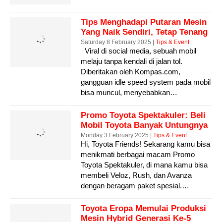
Tips Menghadapi Putaran Mesin
Yang Naik Sendiri, Tetap Tenang
Dan Gunakan Pedal Rem Untuk
Saturday 8 February 2025 |
Tips & Event
Viral di social media, sebuah mobil
Mengatur Laju Mobil
melaju tanpa kendali di jalan tol.
Diberitakan oleh Kompas.com,
gangguan idle speed system pada mobil
bisa muncul, menyebabkan…
Promo Toyota Spektakuler: Beli
Mobil Toyota Banyak Untungnya
Monday 3 February 2025 |
Tips & Event
Hi, Toyota Friends! Sekarang kamu bisa
menikmati berbagai macam Promo
Toyota Spektakuler, di mana kamu bisa
membeli Veloz, Rush, dan Avanza
dengan beragam paket spesial.…
Toyota Eropa Memulai Produksi
Mesin Hybrid Generasi Ke-5