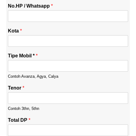
No.HP / Whatsapp
*
Kota
*
Tipe Mobil *
*
Contoh Avanza, Agya, Calya
Tenor
*
Contoh 3thn, 5thn
Total DP
*