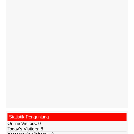
Statistik Pengunjung
Online Visitors:
0
Today's Visitors:
8