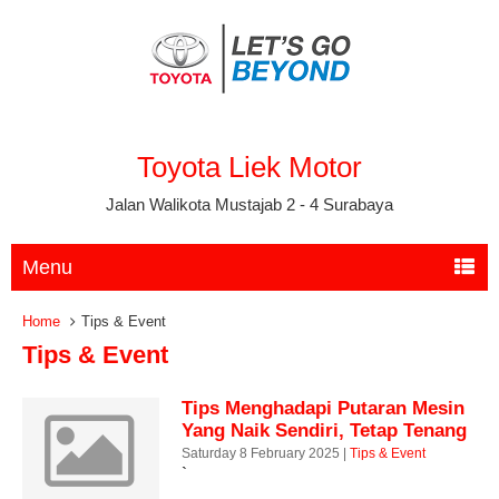
Toyota Liek Motor
Jalan Walikota Mustajab 2 - 4 Surabaya
Menu
Home
Tips & Event
Tips & Event
Tips Menghadapi Putaran Mesin
Yang Naik Sendiri, Tetap Tenang
Dan Gunakan Pedal Rem Untuk
Saturday 8 February 2025 |
Tips & Event
`
Mengatur Laju Mobil