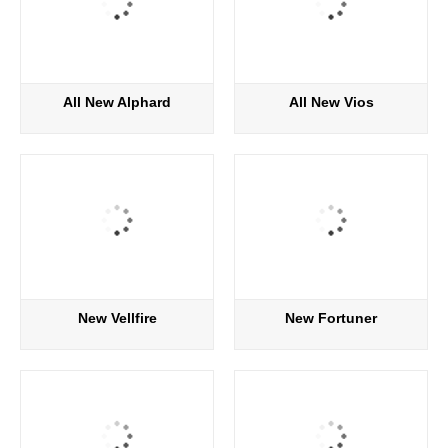
All New Alphard
All New Vios
New Vellfire
New Fortuner