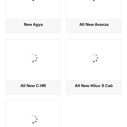
New Agya
All New Avanza
All New C-HR
All New Hilux S Cab