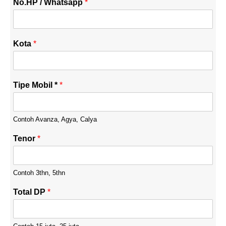
No.HP / Whatsapp
*
Kota
*
Tipe Mobil *
*
Contoh Avanza, Agya, Calya
Tenor
*
Contoh 3thn, 5thn
Total DP
*