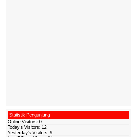
Statistik Pengunjung
Online Visitors:
0
Today's Visitors:
12
Yesterday's Visitors:
9